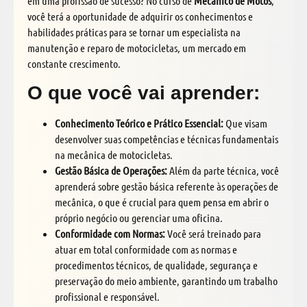
em uma profissão de sucesso? No curso de
Mecânico de Motos
,
você terá a oportunidade de adquirir os conhecimentos e
habilidades práticas para se tornar um especialista na
manutenção e reparo de motocicletas, um mercado em
constante crescimento.
O que você vai aprender:
Conhecimento Teórico e Prático Essencial:
Que visam
desenvolver suas competências e técnicas fundamentais
na mecânica de motocicletas.
Gestão Básica de Operações:
Além da parte técnica, você
aprenderá sobre gestão básica referente às operações de
mecânica, o que é crucial para quem pensa em abrir o
próprio negócio ou gerenciar uma oficina.
Conformidade com Normas:
Você será treinado para
atuar em total conformidade com as normas e
procedimentos técnicos, de qualidade, segurança e
preservação do meio ambiente, garantindo um trabalho
profissional e responsável.