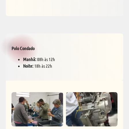
Polo Condado
Manhã:
08h às 12h
Noite:
18h às 22h