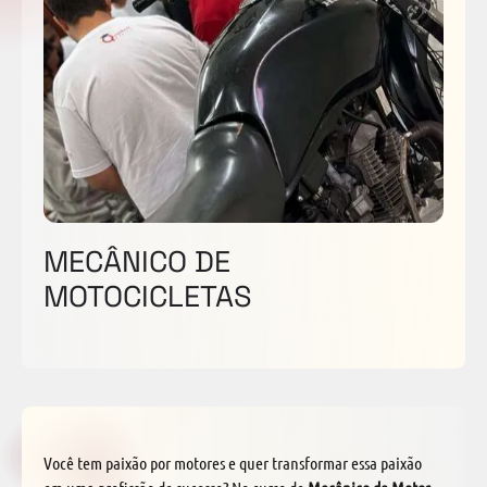
MECÂNICO DE
MOTOCICLETAS
Você tem paixão por motores e quer transformar essa paixão