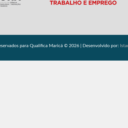
reservados para Qualifica Maricá © 2026 | Desenvolvido por:
Ist